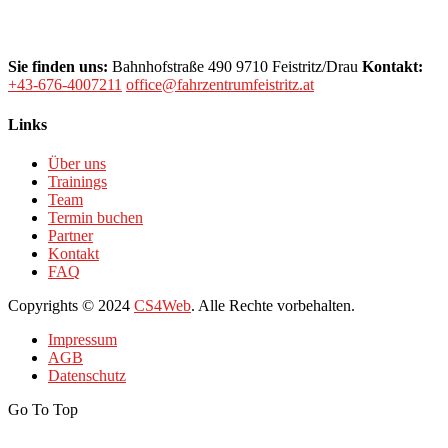
Sie finden uns:
Bahnhofstraße 490
9710 Feistritz/Drau
Kontakt:
+43-676-4007211
office@fahrzentrumfeistritz.at
Links
Über uns
Trainings
Team
Termin buchen
Partner
Kontakt
FAQ
Copyrights
© 2024
CS4Web
.
Alle Rechte vorbehalten.
Impressum
AGB
Datenschutz
Go To Top