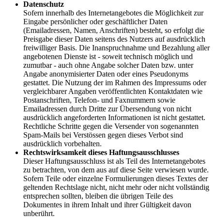
Datenschutz
Sofern innerhalb des Internetangebotes die Möglichkeit zur
Eingabe persönlicher oder geschäftlicher Daten
(Emailadressen, Namen, Anschriften) besteht, so erfolgt die
Preisgabe dieser Daten seitens des Nutzers auf ausdrücklich
freiwilliger Basis. Die Inanspruchnahme und Bezahlung aller
angebotenen Dienste ist - soweit technisch möglich und
zumutbar - auch ohne Angabe solcher Daten bzw. unter
Angabe anonymisierter Daten oder eines Pseudonyms
gestattet. Die Nutzung der im Rahmen des Impressums oder
vergleichbarer Angaben veröffentlichten Kontaktdaten wie
Postanschriften, Telefon- und Faxnummern sowie
Emailadressen durch Dritte zur Übersendung von nicht
ausdrücklich angeforderten Informationen ist nicht gestattet.
Rechtliche Schritte gegen die Versender von sogenannten
Spam-Mails bei Verstössen gegen dieses Verbot sind
ausdrücklich vorbehalten.
Rechtswirksamkeit dieses Haftungsausschlusses
Dieser Haftungsausschluss ist als Teil des Internetangebotes
zu betrachten, von dem aus auf diese Seite verwiesen wurde.
Sofern Teile oder einzelne Formulierungen dieses Textes der
geltenden Rechtslage nicht, nicht mehr oder nicht vollständig
entsprechen sollten, bleiben die übrigen Teile des
Dokumentes in ihrem Inhalt und ihrer Gültigkeit davon
unberührt.