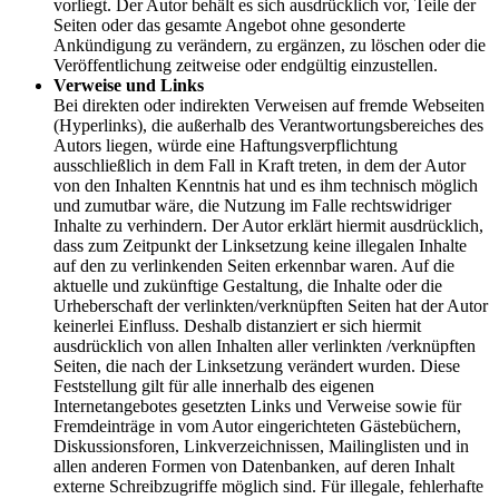
vorliegt. Der Autor behält es sich ausdrücklich vor, Teile der
Seiten oder das gesamte Angebot ohne gesonderte
Ankündigung zu verändern, zu ergänzen, zu löschen oder die
Veröffentlichung zeitweise oder endgültig einzustellen.
Verweise und Links
Bei direkten oder indirekten Verweisen auf fremde Webseiten
(Hyperlinks), die außerhalb des Verantwortungsbereiches des
Autors liegen, würde eine Haftungsverpflichtung
ausschließlich in dem Fall in Kraft treten, in dem der Autor
von den Inhalten Kenntnis hat und es ihm technisch möglich
und zumutbar wäre, die Nutzung im Falle rechtswidriger
Inhalte zu verhindern. Der Autor erklärt hiermit ausdrücklich,
dass zum Zeitpunkt der Linksetzung keine illegalen Inhalte
auf den zu verlinkenden Seiten erkennbar waren. Auf die
aktuelle und zukünftige Gestaltung, die Inhalte oder die
Urheberschaft der verlinkten/verknüpften Seiten hat der Autor
keinerlei Einfluss. Deshalb distanziert er sich hiermit
ausdrücklich von allen Inhalten aller verlinkten /verknüpften
Seiten, die nach der Linksetzung verändert wurden. Diese
Feststellung gilt für alle innerhalb des eigenen
Internetangebotes gesetzten Links und Verweise sowie für
Fremdeinträge in vom Autor eingerichteten Gästebüchern,
Diskussionsforen, Linkverzeichnissen, Mailinglisten und in
allen anderen Formen von Datenbanken, auf deren Inhalt
externe Schreibzugriffe möglich sind. Für illegale, fehlerhafte