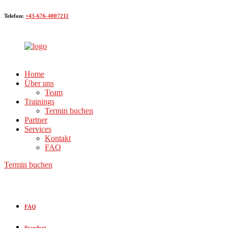
Telefon:
+43-676-4007211
Home
Über uns
Team
Trainings
Termin buchen
Partner
Services
Kontakt
FAQ
Termin buchen
FAQ
Standort