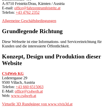
A-9710 Feistritz/Drau, Kärnten / Austria
E-mail:
office@fahrzentrumfeistritz.at
Telefon:
+43 4762 2352
Allgemeine Geschäftsbedingungen
Grundlegende Richtung
Diese Webseite ist eine Informations- und Serviceeinrichtung für
Kunden und die interessierte Öffentlichkeit.
Konzept, Design und Produktion dieser
Website
CS4Web KG
Lederergasse 29
9500 Villach, Austria
Telefon:
+43 660 6515063
E-Mail:
office@cs4web.at
Web:
www.cs4web.at
Virtuelle 3D Rundgänge von www.vivis3d.at