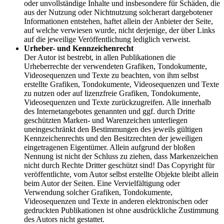
oder unvollständige Inhalte und insbesondere für Schäden, die
aus der Nutzung oder Nichtnutzung solcherart dargebotener
Informationen entstehen, haftet allein der Anbieter der Seite,
auf welche verwiesen wurde, nicht derjenige, der über Links
auf die jeweilige Veröffentlichung lediglich verweist.
Urheber- und Kennzeichenrecht
Der Autor ist bestrebt, in allen Publikationen die
Urheberrechte der verwendeten Grafiken, Tondokumente,
Videosequenzen und Texte zu beachten, von ihm selbst
erstellte Grafiken, Tondokumente, Videosequenzen und Texte
zu nutzen oder auf lizenzfreie Grafiken, Tondokumente,
Videosequenzen und Texte zurückzugreifen. Alle innerhalb
des Internetangebotes genannten und ggf. durch Dritte
geschützten Marken- und Warenzeichen unterliegen
uneingeschränkt den Bestimmungen des jeweils gültigen
Kennzeichenrechts und den Besitzrechten der jeweiligen
eingetragenen Eigentümer. Allein aufgrund der bloßen
Nennung ist nicht der Schluss zu ziehen, dass Markenzeichen
nicht durch Rechte Dritter geschützt sind! Das Copyright für
veröffentlichte, vom Autor selbst erstellte Objekte bleibt allein
beim Autor der Seiten. Eine Vervielfältigung oder
Verwendung solcher Grafiken, Tondokumente,
Videosequenzen und Texte in anderen elektronischen oder
gedruckten Publikationen ist ohne ausdrückliche Zustimmung
des Autors nicht gestattet.